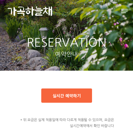
Hit enter to search or ESC to close
RESERVATION
예약안내
실시간 예약하기
* 위 요금은 실제 적용일에 따라 다르게 적용될 수 있으며, 요금은
실시간예약에서 확인 바랍니다