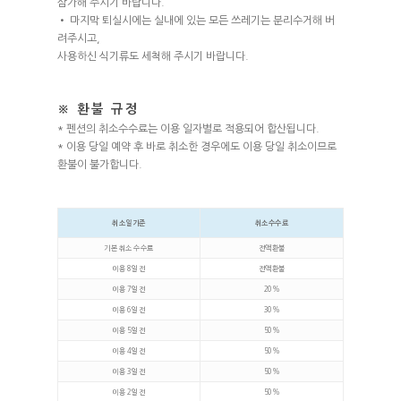
삼가해 주시기 바랍니다.
• 마지막 퇴실시에는 실내에 있는 모든 쓰레기는 분리수거해 버
려주시고,
사용하신 식기류도 세척해 주시기 바랍니다.
※ 환불 규정
* 펜션의 취소수수료는 이용 일자별로 적용되어 합산됩니다.
* 이용 당일 예약 후 바로 취소한 경우에도 이용 당일 취소이므로
환불이 불가합니다.
취소일기준
취소수수료
기본 취소 수수료
전액환불
이용 8일 전
전액환불
이용 7일 전
20%
이용 6일 전
30%
이용 5일 전
50%
이용 4일 전
50%
이용 3일 전
50%
이용 2일 전
50%