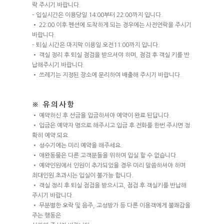
락 주시기 바랍니다.
– 입실시간은 이용당일 14:00부터 22:00까지 입니다.
• 22:00 이후 펜션에 도착하게 되는 경우에는 사전연락을 주시기
바랍니다.
– 퇴실 시간은 마지막 이용일 오전11:00까지 입니다.
• 객실 정리 후 퇴실 점검을 받으셔야 하며, 점검 후 객실 키를 반
납해주시기 바랍니다.
• 쓰레기는 지정된 장소에 분리하여 배출해 주시기 바랍니다.
※ 유의사항
• 예약하신 후 선금을 입금하셔야 예약이 완료 된답니다.
• 입금은 예약자 명으로 해주시고 입금 후 전화를 한번 주시면 정
확히 예약 되요.
• 성수기에는 미리 예약을 해주세요.
• 애완동물은 다른 고객분들을 위하여 입실 할 수 없습니다.
• 예약인원에서 인원이 추가되었을 경우 미리 말씀하셔야 하며
최대인원 초과시는 입실이 불가능 합니다.
• 객실 정리 후 퇴실 점검을 받으시고, 점검 후 객실키를 반납해
주시기 바랍니다.
• 무분별한 오락 및 음주, 고성방가 등 다른 이용객에게 불쾌감을
주는 행동은