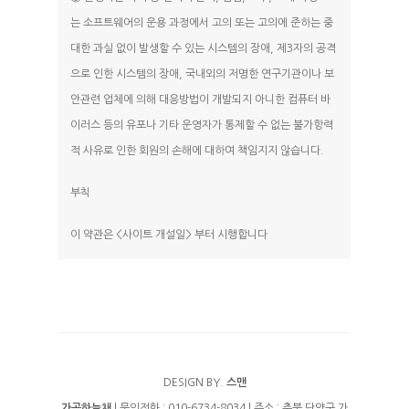
는 소프트웨어의 운용 과정에서 고의 또는 고의에 준하는 중
대한 과실 없이 발생할 수 있는 시스템의 장애, 제3자의 공격
으로 인한 시스템의 장애, 국내외의 저명한 연구기관이나 보
안관련 업체에 의해 대응방법이 개발되지 아니한 컴퓨터 바
이러스 등의 유포나 기타 운영자가 통제할 수 없는 불가항력
적 사유로 인한 회원의 손해에 대하여 책임지지 않습니다.
부칙
이 약관은 <사이트 개설일> 부터 시행합니다
DESIGN BY.
스맨
가곡하늘채
| 문의전화 : 010-6734-8034 | 주소 : 충북 단양군 가